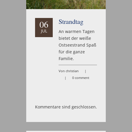
Strandtag
06
JUL
An warmen Tagen
bietet der weiße
Ostseestrand Spaß
für die ganze
Familie.
Von christian
|
|
0 comment
Kommentare sind geschlossen.