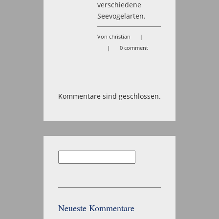
verschiedene
Seevogelarten.
Von christian
|
|
0 comment
Kommentare sind geschlossen.
Suchen
nach:
Neueste Kommentare